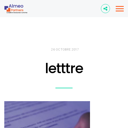
26 OCTOBRE 2017
letttre