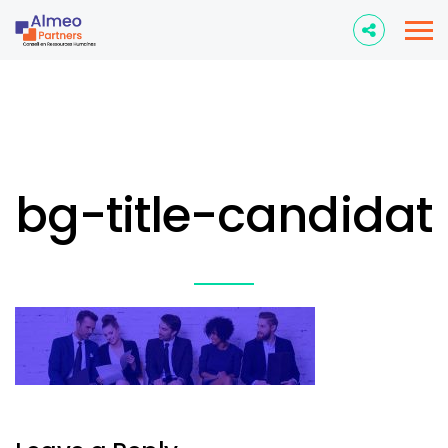
bg-title-candidat