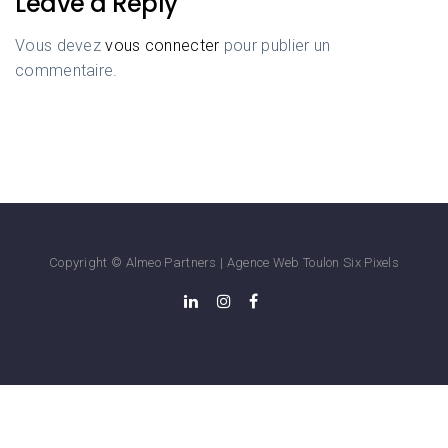
Leave a Reply
Vous devez
vous connecter
pour publier un
commentaire.
Copyright © Almeo Partners |
Agence Web Toulon
Six Pixels